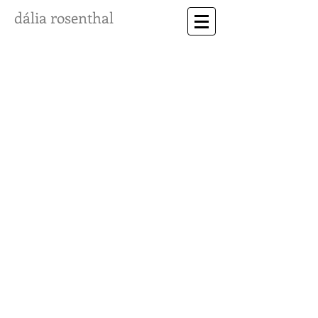
dália rosenthal