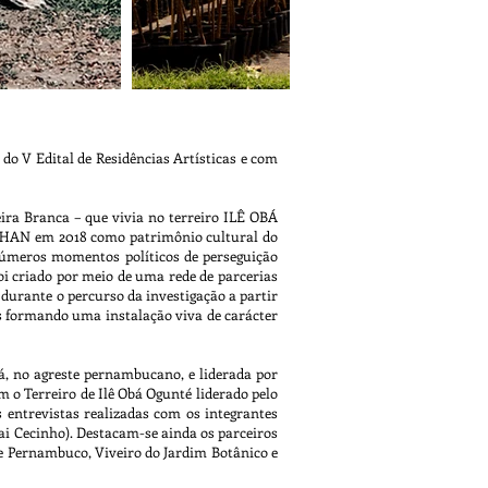
o V Edital de Residências Artísticas e com
ira Branca – que vivia no terreiro ILÊ OBÁ
IPHAN em 2018 como patrimônio cultural do
inúmeros momentos políticos de perseguição
i criado por meio de uma rede de parcerias
urante o percurso da investigação a partir
s formando uma instalação viva de carácter
, no agreste pernambucano, e liderada por
 o Terreiro de Ilê Obá Ogunté liderado pelo
ntrevistas realizadas com os integrantes
Pai Cecinho). Destacam-se ainda os parceiros
 de Pernambuco, Viveiro do Jardim Botânico e