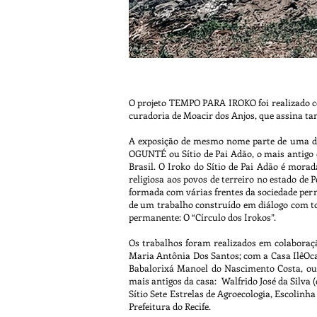
O projeto TEMPO PARA IROKO foi realizado co
curadoria de Moacir dos Anjos, que assina t
A exposição de mesmo nome parte de uma den
OGUNTÉ ou Sítio de Pai Adão, o mais antigo
Brasil. O Iroko do Sítio de Pai Adão é mora
religiosa aos povos de terreiro no estado d
formada com várias frentes da sociedade per
de um trabalho construído em diálogo com t
permanente: O “Círculo dos Irokos”.
Os trabalhos foram realizados em colaboraç
Maria Antônia Dos Santos; com a Casa IlêOca 
Babalorixá Manoel do Nascimento Costa, ou
mais antigos da casa: Walfrido José da Silva 
Sítio Sete Estrelas de Agroecologia, Escolinh
Prefeitura do Recife.