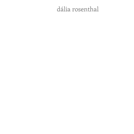
dália rosenthal