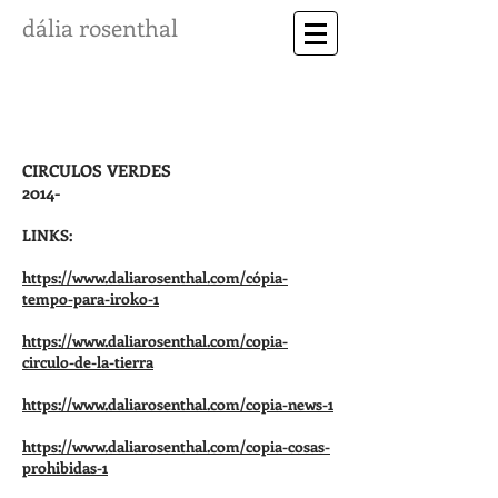
dália rosenthal
Título do Site
CIRCULOS VERDES
2014-
LINKS:
https://www.daliarosenthal.com/cópia-
tempo-para-iroko-1
https://www.daliarosenthal.com/copia-
circulo-de-la-tierra
https://www.daliarosenthal.com/copia-news-1
https://www.daliarosenthal.com/copia-cosas-
prohibidas-1