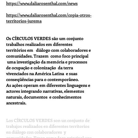
https://www.daliarosenthal.com/news
https://www.daliarosenthal.com/copia-otros-
territorios-jurema
Os CÍRCULOS VERDES são um conjunto
trabalhos realizados em diferentes
territórios em diálogo com colaboradores e
comunidades. Trazem
como foco principal
uma investigação da memória e processos
de ocupação e colonização da terra
vivenciados na América Latina e suas
conseqüências para o contemporâneo.
As
ações
operam em diferentes linguagens e
actores integrando narrativas, elementos
naturais, documentos e conhecimentos
ancestrais.
Los CÍRCULOS VERDES son un conjunto de
trabajos realizados en diferentes territorios
en diálogo con colaboradores y
comunidades. Traen como foco principal una